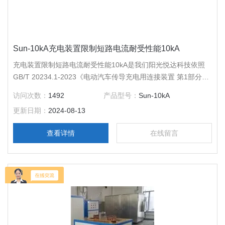
Sun-10kA充电装置限制短路电流耐受性能10kA
充电装置限制短路电流耐受性能10kA是我们阳光悦达科技依照
GB/T 20234.1-2023《电动汽车传导充电用连接装置 第1部分：
通用要求》；GB/T 20234.4-2023《电动汽车传导充电用连接装
访问次数：
1492
产品型号：
Sun-10kA
置 第4部分：大功率直流充电接口》；GB/T 11918.1-2014《工
更新日期：
2024-08-13
业用插头插座和器具耦合器 第1部分》。
查看详情
在线留言