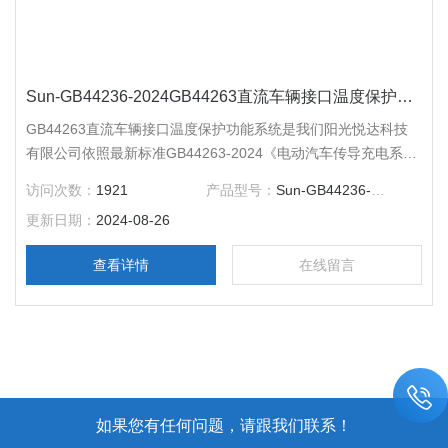
Sun-GB44236-2024GB44263直流车辆接口温度保护功能系统
GB44263直流车辆接口温度保护功能系统是我们阳光悦达科技
有限公司依照最新标准GB44263-2024《电动汽车传导充电系统
安全要求》标准条款9.2.1 充电接口温度功能保护试验，其中包
访问次数：
1921
产品型号：
Sun-GB44236-2024
括9.4.2交流充电接口温度功能保护试验和9.4.2直流车辆接口温
更新日期：
2024-08-26
度保护功能试验要求，满足GB39752-2024《电动汽车供电设备
安全要求》
查看详情
在线留言
如果您有任何问题，请跟我们联系！