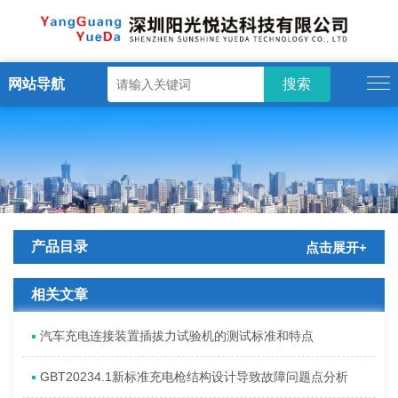
网站导航
产品目录
点击展开+
相关文章
汽车充电连接装置插拔力试验机的测试标准和特点
GBT20234.1新标准充电枪结构设计导致故障问题点分析