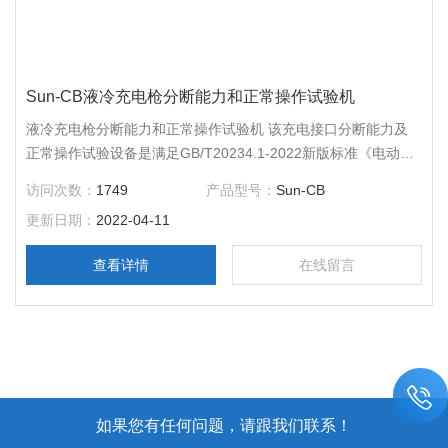
Sun-CB液冷充电枪分断能力和正常操作试验机
液冷充电枪分断能力和正常操作试验机 该充电接口分断能力及
正常操作试验设备是满足GB/T20234.1-2022新版标准《电动汽
车传导充电用连接装置 第1部分：通用要求》第7.20章 分断能力
访问次数：
1749
产品型号：
Sun-CB
及7.21章 使用寿命（正常操作）及7.15章 插拔力
更新日期：
2022-04-11
查看详情
在线留言
如果您有任何问题，请跟我们联系！