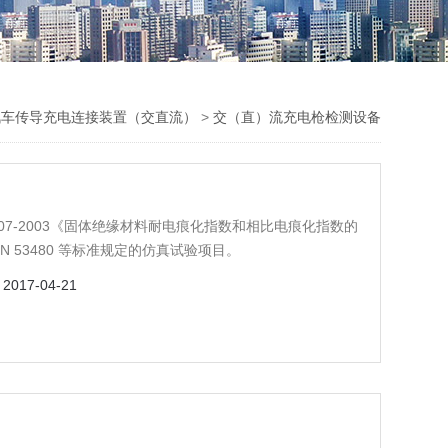
汽车传导充电连接装置（交直流）
>
交（直）流充电枪检测设备
GB4207-2003《固体绝缘材料耐电痕化指数和相比电痕化指数的
、 DIN 53480 等标准规定的仿真试验项目。
：
2017-04-21