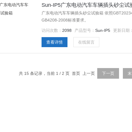
Sun-IP5广东电动汽车车辆插头砂尘试
广东电动汽车车辆插头砂尘试验箱 依照GBT20234.1-
GB4208-2008标准要求。
访问次数：
2098
产品型号：
Sun-IP5
更新日期
查看详情
在线留言
共 15 条记录，当前 1 / 2 页 首页 上一页
下一页
末