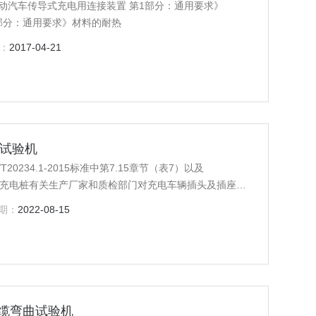
5《电动汽车传导式充电用连接装置 第1部分：通用要求》
 第1部分：通用要求》材料的耐热
：
2017-04-21
曲试验机
234.1-2015标准中第7.15章节（表7）以及
。适用于充电桩有关生产厂家和质检部门对充电车辆插头及插座的
试验。
期：
2022-08-15
电缆弯曲试验机