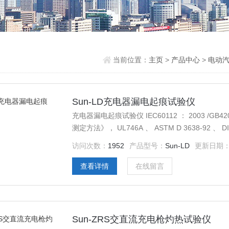
当前位置：
主页
>
产品中心
>
电动
Sun-LD充电器漏电起痕试验仪
充电器漏电起痕试验仪 IEC60112 ： 2003 /
测定方法》， UL746A 、 ASTM D 3638-92 
访问次数：
1952
产品型号：
Sun-LD
更新日期
查看详情
在线留言
Sun-ZRS交直流充电枪灼热试验仪