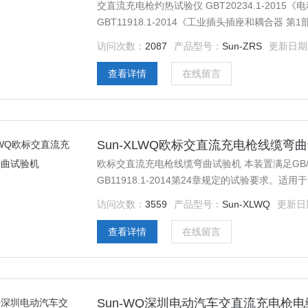
交直流充电枪灼热试验仪 GBT20234.1-201
GBT11918.1-2014《工业插头插座和耦合器
访问次数：
2087
产品型号：
Sun-ZRS
更新日期
查看详情
在线留言
Sun-XLWQ欧标交直流充电枪线缆弯
欧标交直流充电枪线缆弯曲试验机 本装置满足GB/T20
GB11918.1-2014第24章规定的试验要求
电源连接线缆进行“机械强度”部分的弯曲连接部位
访问次数：
3559
产品型号：
Sun-XLWQ
更新日
查看详情
在线留言
Sun-WQ深圳电动汽车交直流充电枪