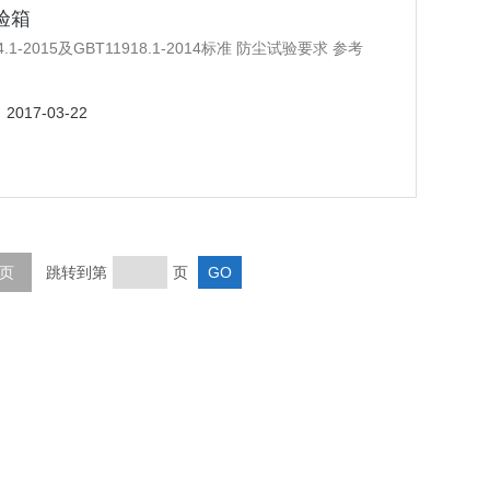
验箱
2015及GBT11918.1-2014标准 防尘试验要求 参考
：
2017-03-22
页
跳转到第
页