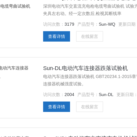
深圳电动汽车交直流充电枪电缆弯曲试验机 试验方
夹具左右动。经一定次数后,检视其断线率
访问次数：
3179
产品型号：
Sun-WQ
更新日期
查看详情
在线留言
Sun-DL电动汽车连接器跌落试验机
电动汽车连接器跌落试验机 GBT20234.1-2015章节7.15机械强度 GBT11918.1-2014章节24.3图8，插头和
连接器机械强度试验。
访问次数：
2004
产品型号：
Sun-DL
更新日期
查看详情
在线留言