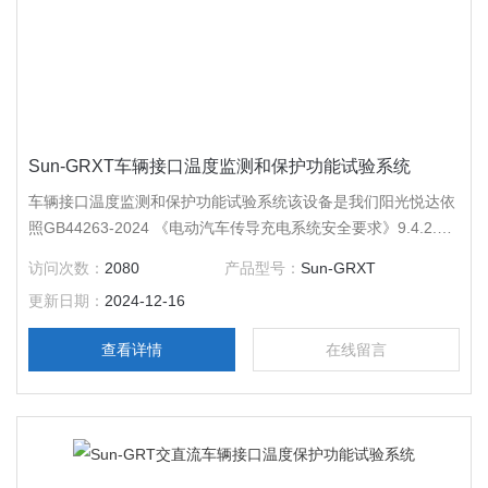
Sun-GRXT车辆接口温度监测和保护功能试验系统
车辆接口温度监测和保护功能试验系统该设备是我们阳光悦达依
照GB44263-2024 《电动汽车传导充电系统安全要求》9.4.2.1
交流充电接口温度保护功能试验和9.4.2.2 直流车辆接口温度保
访问次数：
2080
产品型号：
Sun-GRXT
护功能试验。 满足标准GB/T43332-2023《电动汽车传导充电放
更新日期：
2024-12-16
电安全要求》端子温度测试要求
查看详情
在线留言