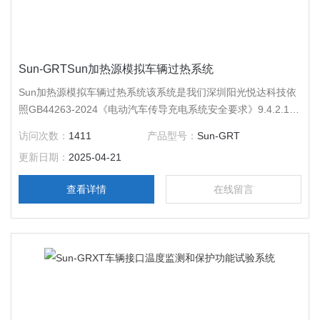
Sun-GRTSun加热源模拟车辆过热系统
Sun加热源模拟车辆过热系统该系统是我们深圳阳光悦达科技依
照GB44263-2024《电动汽车传导充电系统安全要求》9.4.2.1
交流充电接口温度保护功能试验和9.4.2.2 直流车辆接口温度保
访问次数：
1411
产品型号：
Sun-GRT
护功能试验图 7直流车辆插头温度保护功能测试示意图要求生产
更新日期：
2025-04-21
的。
查看详情
在线留言