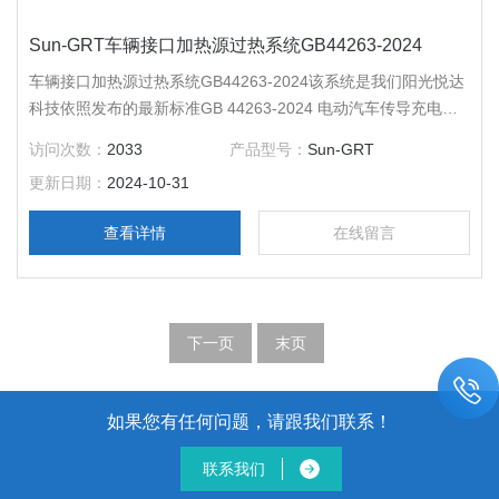
Sun-GRT车辆接口加热源过热系统GB44263-2024
车辆接口加热源过热系统GB44263-2024该系统是我们阳光悦达
科技依照发布的最新标准GB 44263-2024 电动汽车传导充电系
统安全要求 ，GB39752-2024 电动汽车供电设备安全要求等要
访问次数：
2033
产品型号：
Sun-GRT
求研发和生产。
更新日期：
2024-10-31
查看详情
在线留言
下一页
末页
如果您有任何问题，请跟我们联系！
联系我们