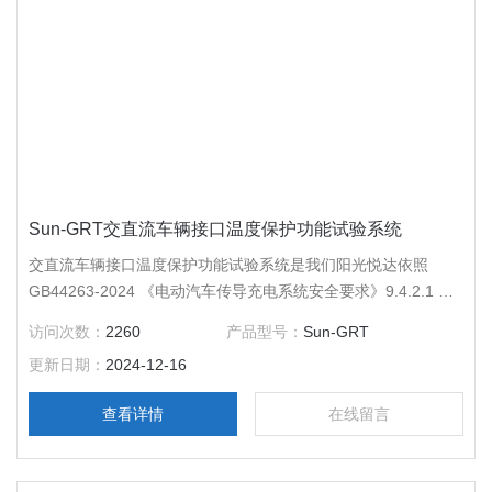
Sun-GRT交直流车辆接口温度保护功能试验系统
交直流车辆接口温度保护功能试验系统是我们阳光悦达依照
GB44263-2024 《电动汽车传导充电系统安全要求》9.4.2.1 交
流充电接口温度保护功能试验和9.4.2.2 直流车辆接口温度保护
访问次数：
2260
产品型号：
Sun-GRT
功能试验。 满足标准GB/T43332-2023《电动汽车传导充电放电
更新日期：
2024-12-16
安全要求》端子温度测试要求
查看详情
在线留言