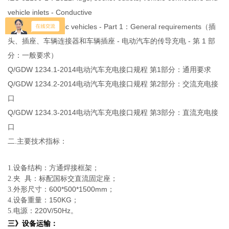
vehicle inlets - Conductive
charging of electric vehicles - Part 1：General requirements（插
头、插座、车辆连接器和车辆
插座 - 电动汽车的传导充电 - 第 1 部
分：一般要求）
Q/GDW 1234.1-2014
电动汽车充电接口规程 第1部分：通用要求
Q/GDW 1234.2-2014
电动汽车充电接口规程 第2部分：交流充电接
口
Q/GDW 1234.3-2014
电动汽车充电接口规程 第3部分：直流充电接
口
二.主要技术指标：
1.设备结构：方通焊接框架；
2.夹 具：标配国标交直流固定座；
600*500*1500mm
3.外形尺寸：
；
150KG
4.设备重量：
；
220V/50Hz
5.电源：
。
三》设备运输：