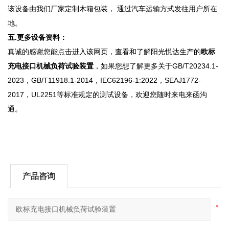
该设备由我们厂家定制木箱包装， 通过汽车运输方式发往用户所在
地。
五.更多设备资料：
真诚的感谢您能点击进入该网页，查看和了解阳光悦达生产的
欧标
充电接口机械负荷试验装置
，如果您想了解更多关于GB/T20234.1-
2023，GB/T11918.1-2014，IEC62196-1:2022，SEAJ1772-
2017，UL2251等标准规定的测试设备，欢迎您随时来电来函沟
通。
产品咨询