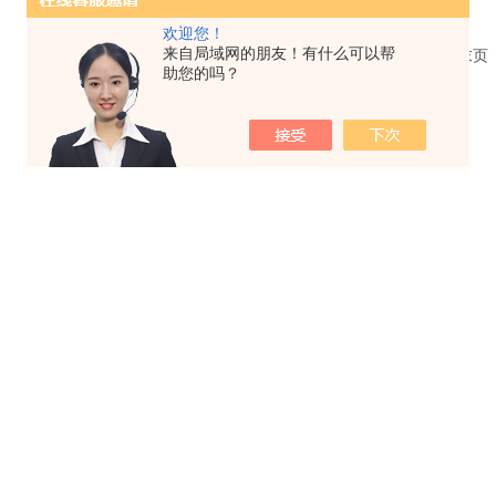
欢迎您！
来自局域网的朋友！有什么可以帮
共 1 条记录，当前 1 / 1 页 首页 上一页 下一页 末
助您的吗？