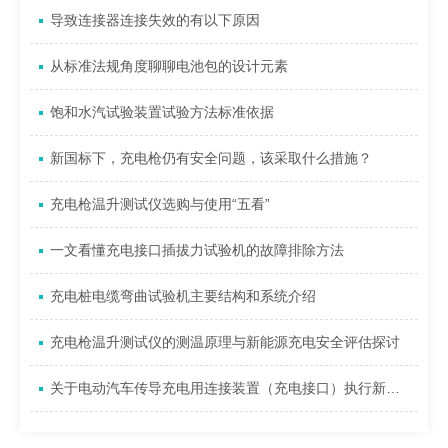
导致连接器连接失效的有以下原因
从标准法规角度聊聊电池包的设计元素
饱和水汽试验装置试验方法标准依据
新国标下，充电枪仍有安全问题，该采取什么措施？
充电枪温升测试仪选购与使用“五看”
一文看懂充电接口插拔力试验机的故障排除方法
充电桩电缆弯曲试验机主要结构和系统介绍
充电枪温升测试仪的测温原理与新能源充电安全评估探讨
关于电动汽车传导充电用连接装置（充电接口）执行新版标准和认证规则的通知