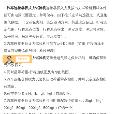
1.
汽车连接器插拔力试验机
连接器插入力及拔出力试验机测试条件
皆可由电脑书面设定，并可储存。由下拉式选单勾选设定、或直接
输入数据。（含试验类别、测定运动方向、荷重测定范围、行程测
定范围、行程原点位置、行程原点检出、测定速度、测定总次数、
暂停时间、每次等候位置、空压次数）。
2.汽车连接器插拔力试验机可储存及列印图形（荷重-行程曲线图、
荷重衰减寿命曲线图、检验报表）。
3.
汽车连接器插拔力试验机
荷重元超负载之保护功能，可确保荷重
元不致损坏。
4.同时显示荷重-行程曲线图及寿命曲线图。
5.汽车连接器插拔力试验机自动荷重零点检出，并可设定原点检出
荷重值。
6.荷重单位显示N、lb、gf、kgf可自由切换。
7.汽车连接器插拔力试验机可同时搭配数个荷重元：2kgf、5kgf、
20kgf、50kgf、200kgf、500kgf（任选一个）