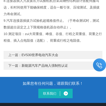
8.连接器插入力及拔出力试验机机台采高钢性结构设计搭配伺服马
达，长时间使用下能确保精度，适合一般引张、压缩测试、及插拔
力寿命测试。
9.汽车连接器插拔力试验机超规格值停止。（于寿命测试时，测试
数据超出设定之上下限规格值机器自动停止）。
10.测定项目：zui大荷重值、峰值、谷值、行程之荷重值、荷重之行
程值、插入点电阻值（选配）、荷重或行程之电阻值。
上一篇：
EVS30世界电动汽车大会
下一篇：
新能源汽车产品纳入强制性认证
如果您有任何问题，请跟我们联系！
联系我们