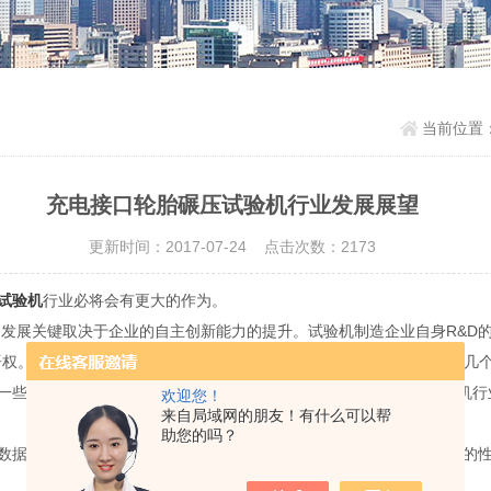
当前位置
充电接口轮胎碾压试验机行业发展展望
更新时间：2017-07-24 点击次数：2173
试验机
行业必将会有更大的作为。
年的发展关键取决于企业的自主创新能力的提升。试验机制造企业自身R&
语权。在研究R&D战略目标时，应注意解决好当前制约行业技术发展的几
一些同行在变形测量技术的研发上已经取得了新的明显的进展。试验机行
欢迎您！
来自局域网的朋友！有什么可以帮
;
助您的吗？
数据采集、处理系统、闭环控制系统的性能*达到或超过国外同类产品的