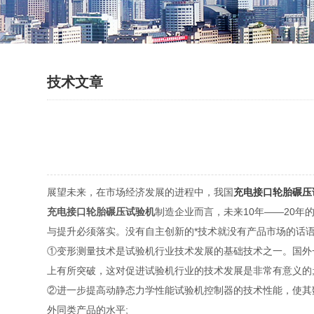
技术文章
展望未来，在市场经济发展的进程中，我国
充电接口轮胎碾压
充电接口轮胎碾压试验机
制造企业而言，未来10年——20
与提升必须落实。没有自主创新的*技术就没有产品市场的话
①变形测量技术是试验机行业技术发展的基础技术之一。国外
上有所突破，这对促进试验机行业的技术发展是非常有意义的
②进一步提高动静态力学性能试验机控制器的技术性能，使其
外同类产品的水平;