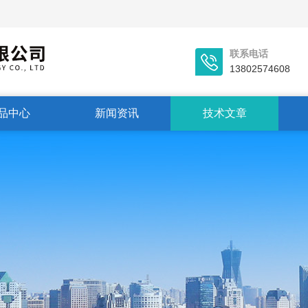
联系电话
13802574608
品中心
新闻资讯
技术文章