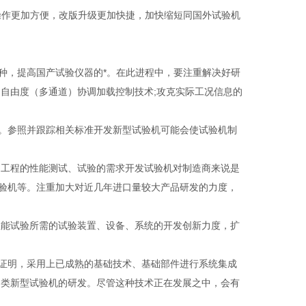
操作更加方便，改版升级更加快捷，加快缩短同国外试验机
种，提高国产试验仪器的*。在此进程中，要注重解决好研
自由度（多通道）协调加载控制技术;攻克实际工况信息的
。参照并跟踪相关标准开发新型试验机可能会使试验机制
、工程的性能测试、试验的需求开发试验机对制造商来说是
验机等。注重加大对近几年进口量较大产品研发的力度，
性能试验所需的试验装置、设备、系统的开发创新力度，扩
证明，采用上已成熟的基础技术、基础部件进行系统集成
各类新型试验机的研发。尽管这种技术正在发展之中，会有